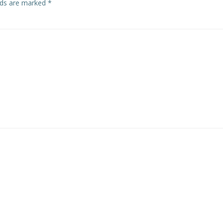
elds are marked
*