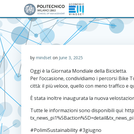
Skip
to
content
by
mindset
on
June 3, 2025
Oggi è la Giornata Mondiale della Bicicletta.
Per l’occasione, condividiamo i percorsi Bike T
città: il più veloce, quello con meno traffico e qu
È stata inoltre inaugurata la nuova velostazion
Tutte le informazioni sono disponibili qui: ht
tx_news_pi1%5Baction%5D=detail&tx_news_
#PolimiSustainability #3giugno