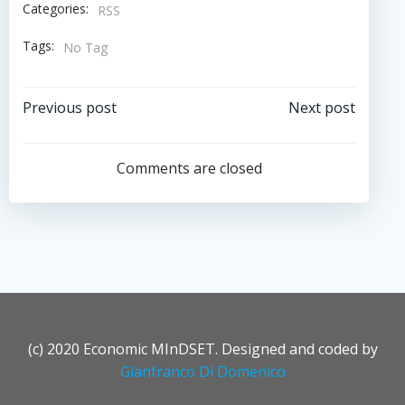
Categories:
RSS
Tags:
No Tag
Post
Post
Previous post
Next post
navigation
navigation
Comments are closed
(c) 2020 Economic MInDSET. Designed and coded by
Gianfranco Di Domenico